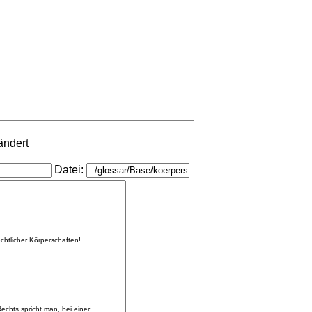
ändert
Datei: