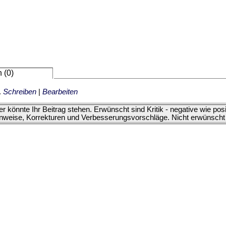
 (0)
.
Schreiben
|
Bearbeiten
er könnte Ihr Beitrag stehen. Erwünscht sind Kritik - negative wie p
nweise, Korrekturen und Verbesserungsvorschläge. Nicht erwünscht 