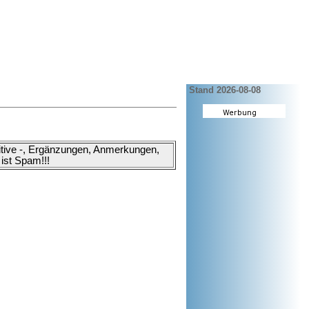
Stand 2026-08-08
ositive -, Ergänzungen, Anmerkungen,
ist Spam!!!