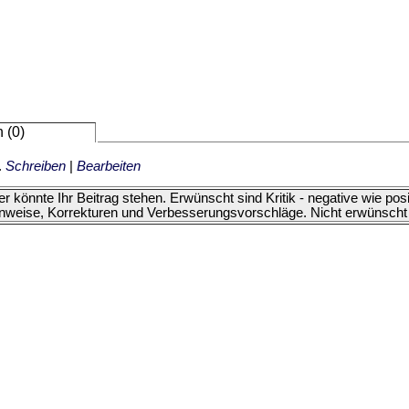
 (0)
.
Schreiben
|
Bearbeiten
er könnte Ihr Beitrag stehen. Erwünscht sind Kritik - negative wie p
nweise, Korrekturen und Verbesserungsvorschläge. Nicht erwünscht 