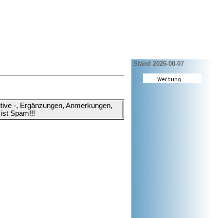
Stand 2026-08-07
ositive -, Ergänzungen, Anmerkungen,
ist Spam!!!