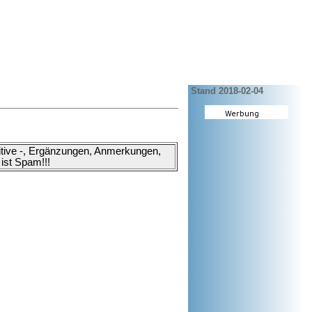
Stand 2018-02-04
ositive -, Ergänzungen, Anmerkungen,
ist Spam!!!