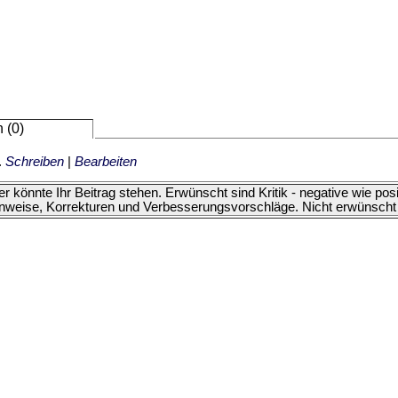
 (0)
.
Schreiben
|
Bearbeiten
er könnte Ihr Beitrag stehen. Erwünscht sind Kritik - negative wie p
nweise, Korrekturen und Verbesserungsvorschläge. Nicht erwünscht 